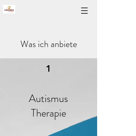
Was ich anbiete
1
Autismus
Therapie